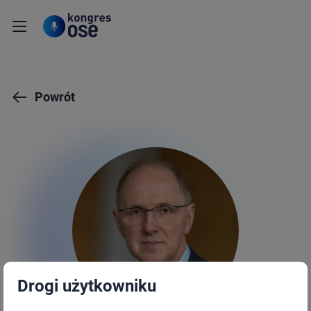
Powrót
Drogi użytkowniku