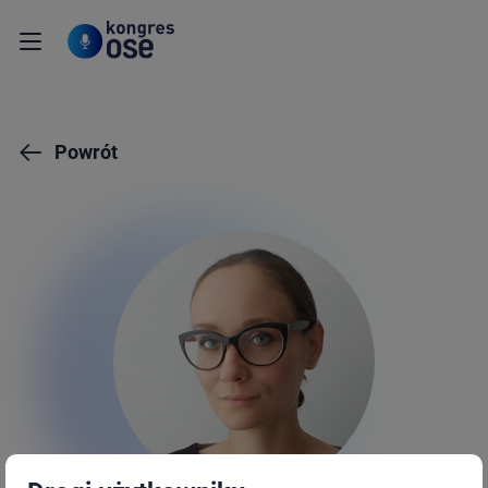
Powrót