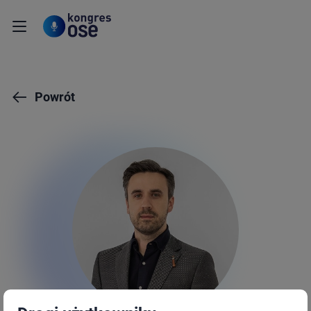
Powrót